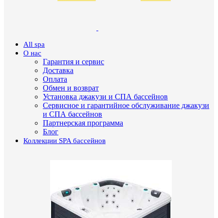
All spa
О нас
Гарантия и сервис
Доставка
Оплата
Обмен и возврат
Установка джакузи и СПА бассейнов
Сервисное и гарантийное обслуживание джакузи
и СПА бассейнов
Партнерская программа
Блог
Коллекции SPA бассейнов