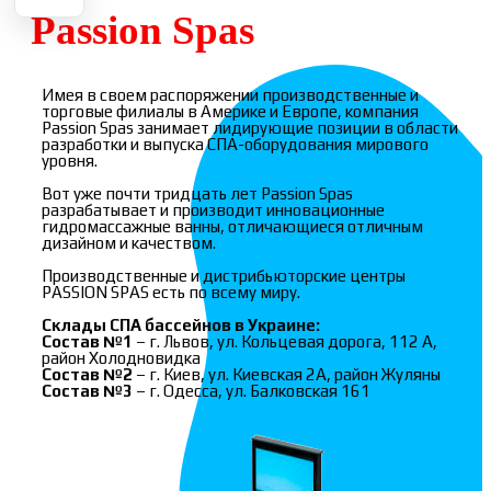
Passion Spas
Имея в своем распоряжении производственные и
торговые филиалы в Америке и Европе, компания
Passion Spas занимает лидирующие позиции в области
разработки и выпуска СПА-оборудования мирового
уровня.
Вот уже почти тридцать лет Passion Spas
разрабатывает и производит инновационные
гидромассажные ванны, отличающиеся отличным
дизайном и качеством.
Производственные и дистрибьюторские центры
PASSION SPAS есть по всему миру.
Склады СПА бассейнов в Украине:
Состав №1
– г. Львов, ул. Кольцевая дорога, 112 А,
район Холодновидка
Состав №2
– г. Киев, ул. Киевская 2А, район Жуляны
Состав №3
– г. Одесса, ул. Балковская 161