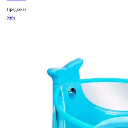
Предзаказ
New