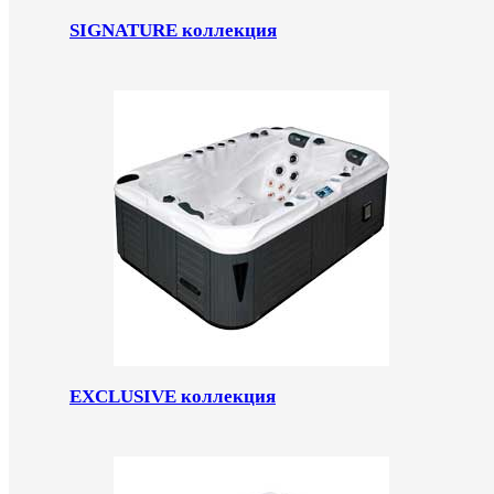
SIGNATURE коллекция
EXCLUSIVE коллекция