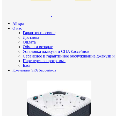
All spa
О нас
Гарантия и сервис
Доставка
Оплата
Обмен и возврат
Установка джакузи и СПА бассейнов
Сервисное и гарантийное обслуживание джакузи и
Партнерская программа
Блог
Коллекции SPA бассейнов