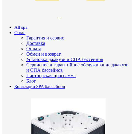
All spa
О нас
Гарантия и сервис
Доставка
Оплата
Обмен и возврат
Установка джакузи и СПА бассейнов
Сервисное и гарантийное обслуживание джакузи
и СПА бассейнов
Партнерская программа
Блог
Коллекции SPA бассейнов