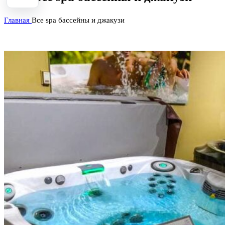
Главная
Все spa бассейны и джакузи