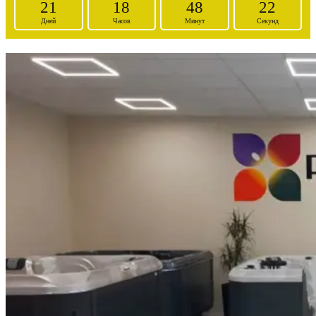
21
18
48
19
Дней
Часов
Минут
Секунд