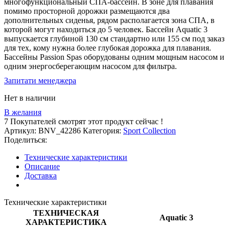
многофункциональный СПА-бассейн. В зоне для плавания
помимо просторной дорожки размещаются два
дополнительных сиденья, рядом располагается зона СПА, в
которой могут находиться до 5 человек. Бассейн Aquatic 3
выпускается глубиной 130 см стандартно или 155 см под заказ
для тех, кому нужна более глубокая дорожка для плавания.
Бассейны Passion Spas оборудованы одним мощным насосом и
одним энергосберегающим насосом для фильтра.
Запитати менеджера
Нет в наличии
В желания
7
Покупателей смотрят этот продукт сейчас !
Артикул:
BNV_42286
Категория:
Sport Collection
Поделиться:
Технические характеристики
Описание
Доставка
Технические характеристики
ТЕХНИЧЕСКАЯ
Aquatic 3
ХАРАКТЕРИСТИКА