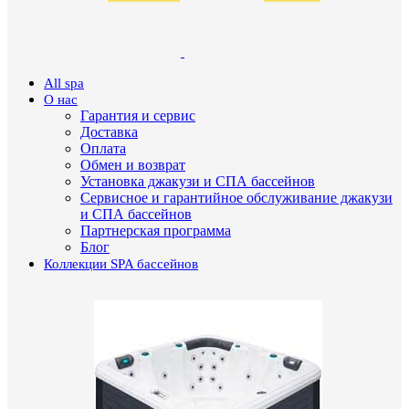
All spa
О нас
Гарантия и сервис
Доставка
Оплата
Обмен и возврат
Установка джакузи и СПА бассейнов
Сервисное и гарантийное обслуживание джакузи
и СПА бассейнов
Партнерская программа
Блог
Коллекции SPA бассейнов