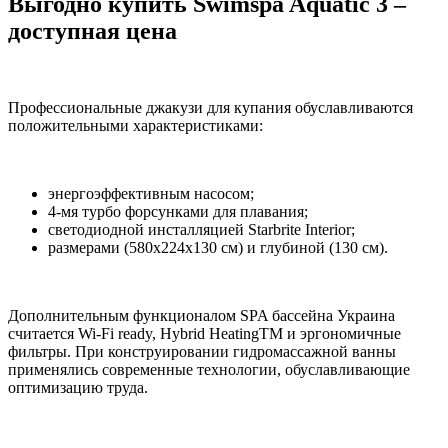
Выгодно купить Swimspa Aquatic 3 –
доступная цена
Профессиональные джакузи для купания обуславливаются
положительными характеристиками:
энергоэффективным насосом;
4-мя турбо форсунками для плавания;
светодиодной инсталляцией Starbrite Interior;
размерами (580х224х130 см) и глубиной (130 см).
Дополнительным функционалом SPA бассейна Украина
считается Wi-Fi ready, Hybrid HeatingTM и эргономичные
фильтры. При конструировании гидромассажной ванны
применялись современные технологии, обуславливающие
оптимизацию труда.