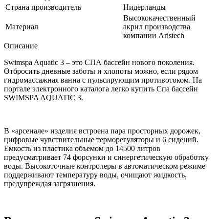
Страна производитель
Нидерланды
Высококачественный
Материал
акрил производства
компании Aristech
Описание
Swimspa Aquatic 3 – это СПА бассейн нового поколения.
Отбросить дневные заботы и хлопоты можно, если рядом
гидромассажная ванна с пульсирующим противотоком. На
портале электронного каталога легко купить Спа бассейн
SWIMSPA AQUATIC 3.
В «арсенале» изделия встроена пара просторных дорожек,
цифровые чувствительные терморегуляторы и 6 сидений.
Емкость из пластика объемом до 14500 литров
предусматривает 74 форсунки и синергетическую обработку
воды. Высокоточные контролеры в автоматическом режиме
поддерживают температуру воды, очищают жидкость,
предупреждая загрязнения.