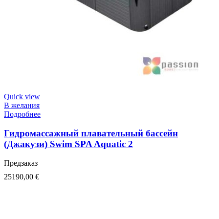
Quick view
В желания
Подробнее
Гидромассажный плавательный бассейн
(Джакузи) Swim SPA Aquatic 2
Предзаказ
25190,00
€