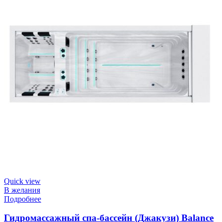
Quick view
В желания
Подробнее
Гидромассажный спа-бассейн (Джакузи) Balance