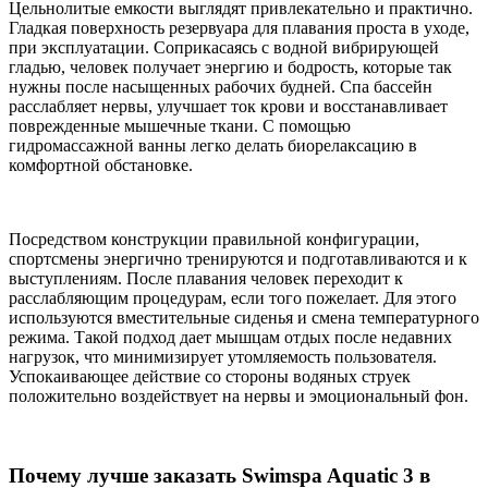
Цельнолитые емкости выглядят привлекательно и практично.
Гладкая поверхность резервуара для плавания проста в уходе,
при эксплуатации. Соприкасаясь с водной вибрирующей
гладью, человек получает энергию и бодрость, которые так
нужны после насыщенных рабочих будней. Спа бассейн
расслабляет нервы, улучшает ток крови и восстанавливает
поврежденные мышечные ткани. С помощью
гидромассажной ванны легко делать биорелаксацию в
комфортной обстановке.
Посредством конструкции правильной конфигурации,
спортсмены энергично тренируются и подготавливаются и к
выступлениям. После плавания человек переходит к
расслабляющим процедурам, если того пожелает. Для этого
используются вместительные сиденья и смена температурного
режима. Такой подход дает мышцам отдых после недавних
нагрузок, что минимизирует утомляемость пользователя.
Успокаивающее действие со стороны водяных струек
положительно воздействует на нервы и эмоциональный фон.
Почему лучше заказать Swimspa Aquatic 3 в