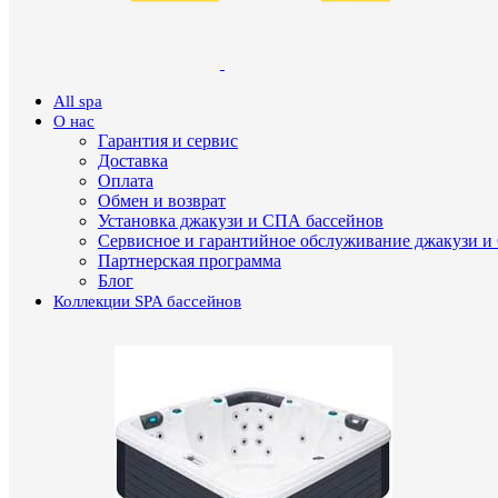
All spa
О нас
Гарантия и сервис
Доставка
Оплата
Обмен и возврат
Установка джакузи и СПА бассейнов
Сервисное и гарантийное обслуживание джакузи и
Партнерская программа
Блог
Коллекции SPA бассейнов