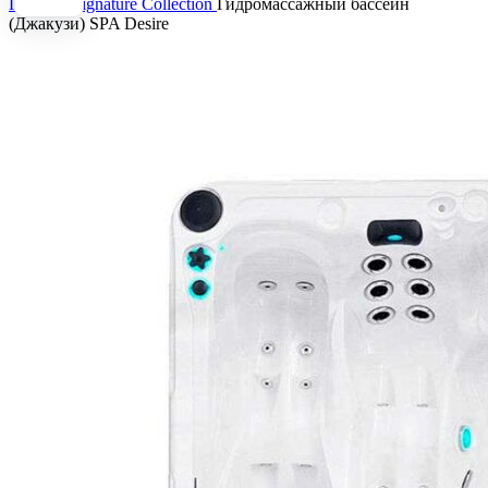
Главная
Signature Collection
Гидромассажный бассейн
(Джакузи) SPA Desire