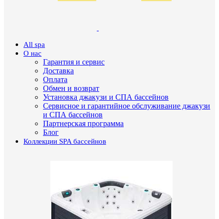
All spa
О нас
Гарантия и сервис
Доставка
Оплата
Обмен и возврат
Установка джакузи и СПА бассейнов
Сервисное и гарантийное обслуживание джакузи
и СПА бассейнов
Партнерская программа
Блог
Коллекции SPA бассейнов