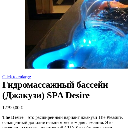
Click to enlarge
Гидромассажный бассейн
(Джакузи) SPA Desire
12790,00
€
The Desire
– это расширенный вариант джакузи The Pleasure,
оснащенный дополнительным местом для лежания. Это
позволило создать просторный СПА-бассейн для шести