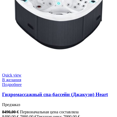
Quick view
В желания
Подробнее
Гидромассажный спа-бассейн (Джакузи) Heart
Предзаказ
8490,00
€
Первоначальная цена составляла
8490,00 €.
7990,00
€
Текущая цена: 7990,00 €.