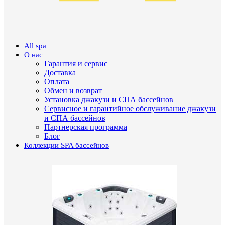
All spa
О нас
Гарантия и сервис
Доставка
Оплата
Обмен и возврат
Установка джакузи и СПА бассейнов
Сервисное и гарантийное обслуживание джакузи
и СПА бассейнов
Партнерская программа
Блог
Коллекции SPA бассейнов