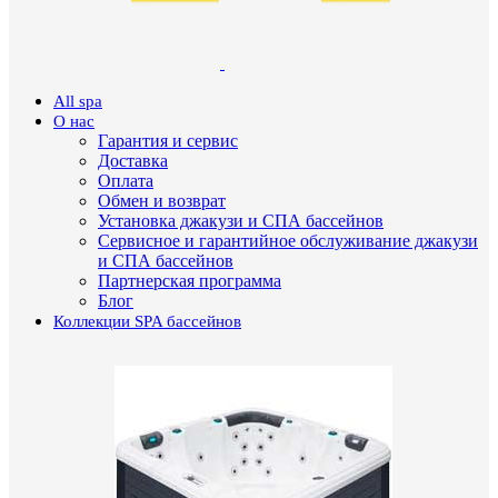
All spa
О нас
Гарантия и сервис
Доставка
Оплата
Обмен и возврат
Установка джакузи и СПА бассейнов
Сервисное и гарантийное обслуживание джакузи
и СПА бассейнов
Партнерская программа
Блог
Коллекции SPA бассейнов