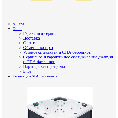
All spa
О нас
Гарантия и сервис
Доставка
Оплата
Обмен и возврат
Установка джакузи и СПА бассейнов
Сервисное и гарантийное обслуживание джакузи
и СПА бассейнов
Партнерская программа
Блог
Коллекции SPA бассейнов