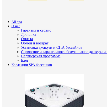
All spa
О нас
Гарантия и сервис
Доставка
Оплата
Обмен и возврат
Установка джакузи и СПА бассейнов
Сервисное и гарантийное обслуживание джакузи и
Партнерская программа
Блог
Коллекции SPA бассейнов