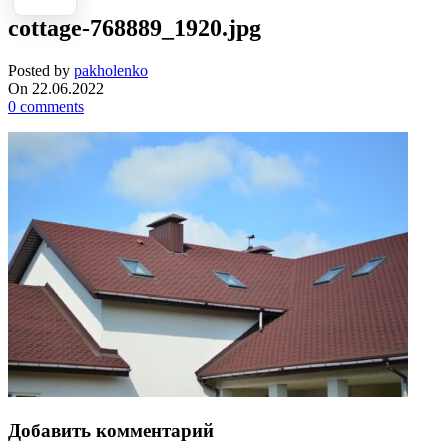
cottage-768889_1920.jpg
Posted by
pakholenko
On 22.06.2022
0
comments
Добавить комментарий