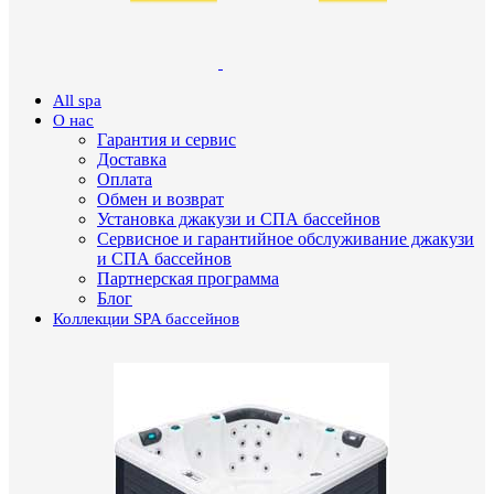
All spa
О нас
Гарантия и сервис
Доставка
Оплата
Обмен и возврат
Установка джакузи и СПА бассейнов
Сервисное и гарантийное обслуживание джакузи
и СПА бассейнов
Партнерская программа
Блог
Коллекции SPA бассейнов