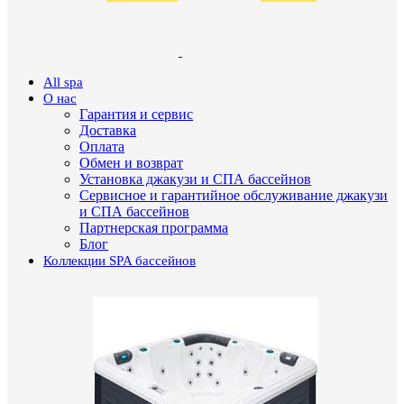
All spa
О нас
Гарантия и сервис
Доставка
Оплата
Обмен и возврат
Установка джакузи и СПА бассейнов
Сервисное и гарантийное обслуживание джакузи
и СПА бассейнов
Партнерская программа
Блог
Коллекции SPA бассейнов