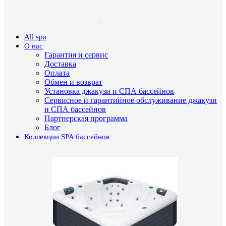
All spa
О нас
Гарантия и сервис
Доставка
Оплата
Обмен и возврат
Установка джакузи и СПА бассейнов
Сервисное и гарантийное обслуживание джакузи
и СПА бассейнов
Партнерская программа
Блог
Коллекции SPA бассейнов