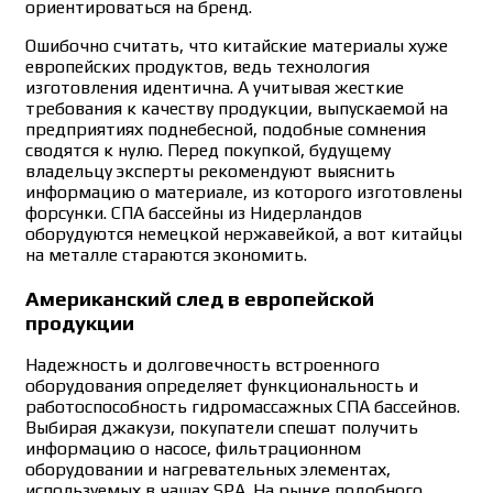
ориентироваться на бренд.
Ошибочно считать, что китайские материалы хуже
европейских продуктов, ведь технология
изготовления идентична. А учитывая жесткие
требования к качеству продукции, выпускаемой на
предприятиях поднебесной, подобные сомнения
сводятся к нулю. Перед покупкой, будущему
владельцу эксперты рекомендуют выяснить
информацию о материале, из которого изготовлены
форсунки. СПА бассейны из Нидерландов
оборудуются немецкой нержавейкой, а вот китайцы
на металле стараются экономить.
Американский след в европейской
продукции
Надежность и долговечность встроенного
оборудования определяет функциональность и
работоспособность гидромассажных СПА бассейнов.
Выбирая джакузи, покупатели спешат получить
информацию о насосе, фильтрационном
оборудовании и нагревательных элементах,
используемых в чашах SPA. На рынке подобного