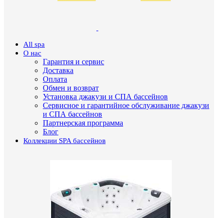
All spa
О нас
Гарантия и сервис
Доставка
Оплата
Обмен и возврат
Установка джакузи и СПА бассейнов
Сервисное и гарантийное обслуживание джакузи
и СПА бассейнов
Партнерская программа
Блог
Коллекции SPA бассейнов