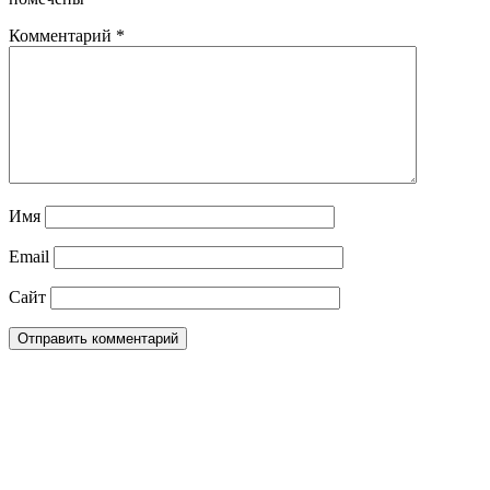
Комментарий
*
Имя
Email
Сайт