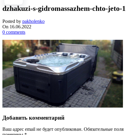
dzhakuzi-s-gidromassazhem-chto-jeto-1
Posted by
pakholenko
On 16.06.2022
0
comments
Добавить комментарий
Ваш адрес email не будет опубликован.
Обязательные поля
помечены
*