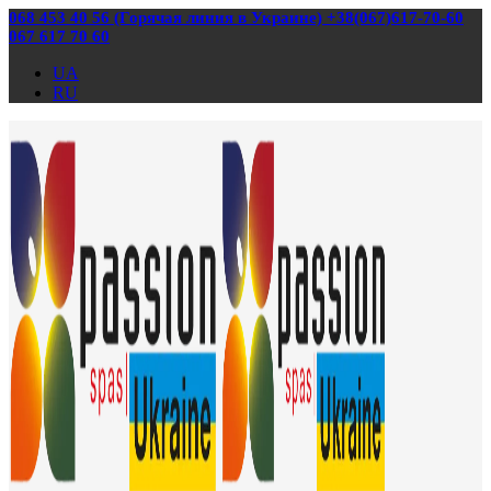
068 453 40 56 (Горячая линия в Украине) +38(067)617-70-60
067 617 70 60
UA
RU