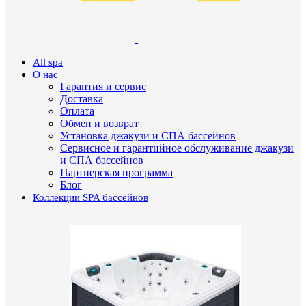
All spa
О нас
Гарантия и сервис
Доставка
Оплата
Обмен и возврат
Установка джакузи и СПА бассейнов
Сервисное и гарантийное обслуживание джакузи
и СПА бассейнов
Партнерская программа
Блог
Коллекции SPA бассейнов