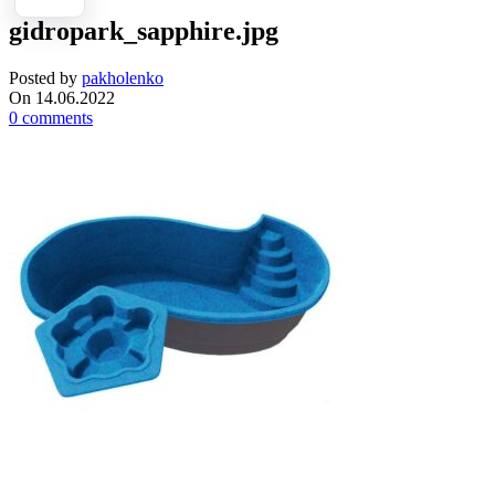
gidropark_sapphire.jpg
Posted by
pakholenko
On 14.06.2022
0
comments