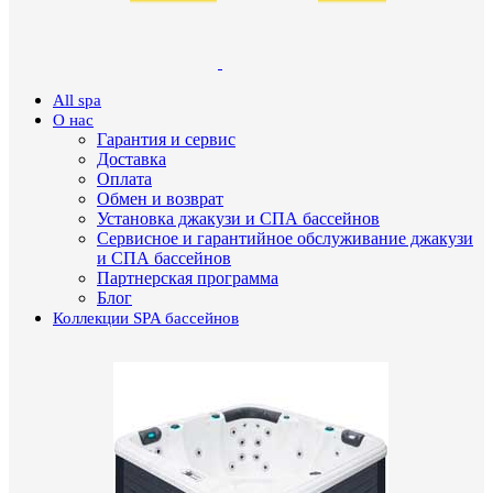
All spa
О нас
Гарантия и сервис
Доставка
Оплата
Обмен и возврат
Установка джакузи и СПА бассейнов
Сервисное и гарантийное обслуживание джакузи
и СПА бассейнов
Партнерская программа
Блог
Коллекции SPA бассейнов