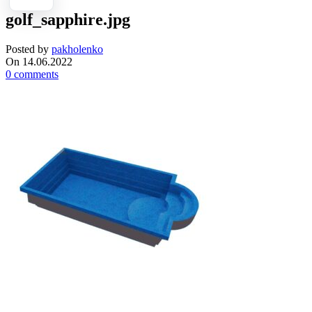
golf_sapphire.jpg
Posted by
pakholenko
On 14.06.2022
0
comments