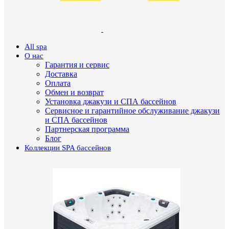
All spa
О нас
Гарантия и сервис
Доставка
Оплата
Обмен и возврат
Установка джакузи и СПА бассейнов
Сервисное и гарантийное обслуживание джакузи
и СПА бассейнов
Партнерская программа
Блог
Коллекции SPA бассейнов