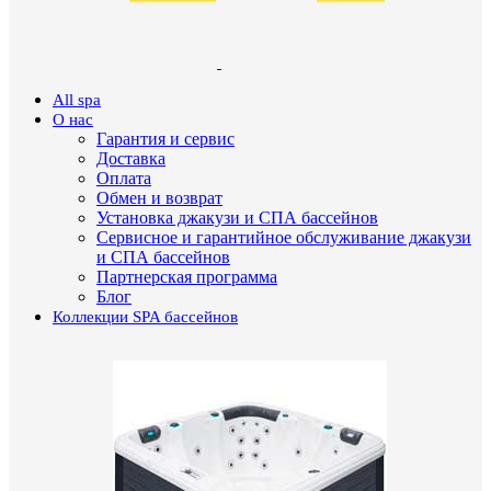
All spa
О нас
Гарантия и сервис
Доставка
Оплата
Обмен и возврат
Установка джакузи и СПА бассейнов
Сервисное и гарантийное обслуживание джакузи
и СПА бассейнов
Партнерская программа
Блог
Коллекции SPA бассейнов