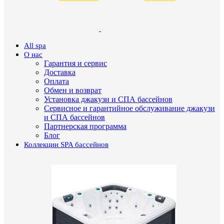
All spa
О нас
Гарантия и сервис
Доставка
Оплата
Обмен и возврат
Установка джакузи и СПА бассейнов
Сервисное и гарантийное обслуживание джакузи
и СПА бассейнов
Партнерская программа
Блог
Коллекции SPA бассейнов