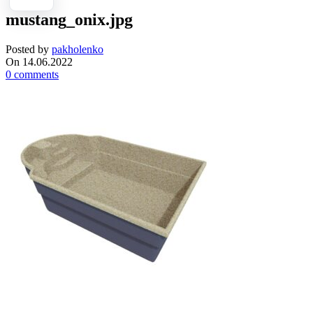
mustang_onix.jpg
Posted by
pakholenko
On 14.06.2022
0
comments