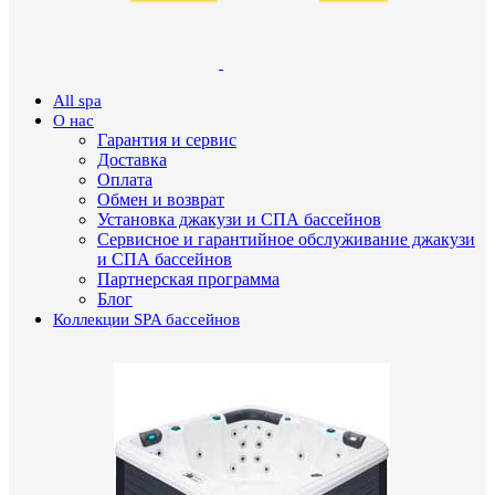
All spa
О нас
Гарантия и сервис
Доставка
Оплата
Обмен и возврат
Установка джакузи и СПА бассейнов
Сервисное и гарантийное обслуживание джакузи
и СПА бассейнов
Партнерская программа
Блог
Коллекции SPA бассейнов