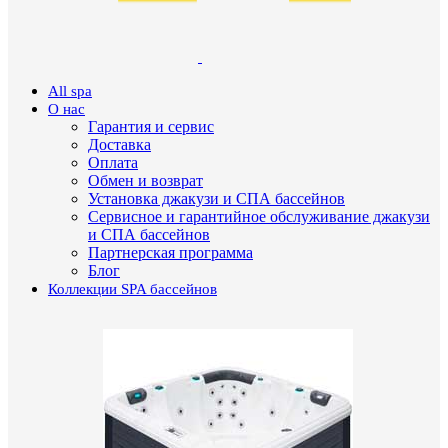
All spa
О нас
Гарантия и сервис
Доставка
Оплата
Обмен и возврат
Установка джакузи и СПА бассейнов
Сервисное и гарантийное обслуживание джакузи
и СПА бассейнов
Партнерская программа
Блог
Коллекции SPA бассейнов