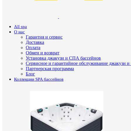
All spa
О нас
Гарантия и сервис
Доставка
Оплата
Обмен и возврат
Установка джакузи и СПА бассейнов
Сервисное и гарантийное обслуживание джакузи и
Партнерская программа
Блог
Коллекции SPA бассейнов