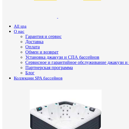
All spa
О нас
Гарантия и сервис
Доставка
Оплата
Обмен и возврат
Установка джакузи и СПА бассейнов
Сервисное и гарантийное обслуживание джакузи и
Партнерская программа
Блог
Коллекции SPA бассейнов