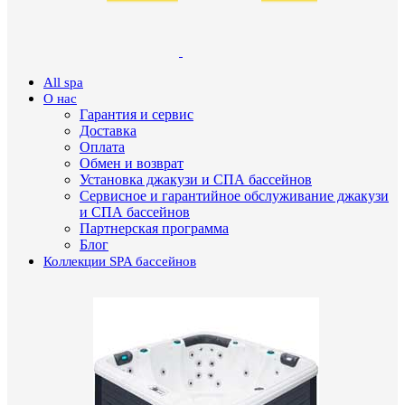
All spa
О нас
Гарантия и сервис
Доставка
Оплата
Обмен и возврат
Установка джакузи и СПА бассейнов
Сервисное и гарантийное обслуживание джакузи
и СПА бассейнов
Партнерская программа
Блог
Коллекции SPA бассейнов