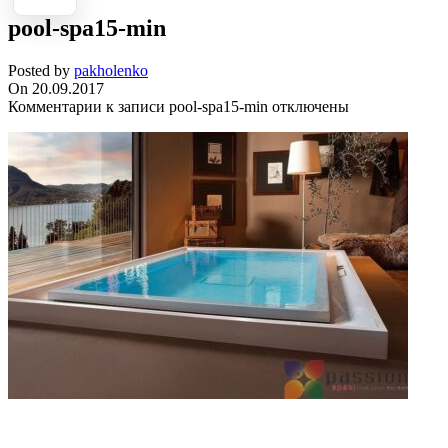
pool-spa15-min
Posted by
pakholenko
On 20.09.2017
Комментарии
к записи pool-spa15-min
отключены