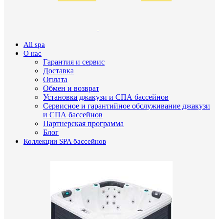
All spa
О нас
Гарантия и сервис
Доставка
Оплата
Обмен и возврат
Установка джакузи и СПА бассейнов
Сервисное и гарантийное обслуживание джакузи
и СПА бассейнов
Партнерская программа
Блог
Коллекции SPA бассейнов