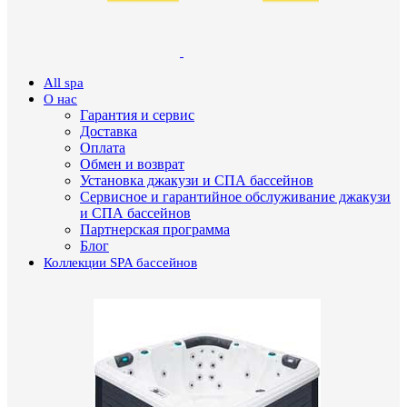
All spa
О нас
Гарантия и сервис
Доставка
Оплата
Обмен и возврат
Установка джакузи и СПА бассейнов
Сервисное и гарантийное обслуживание джакузи
и СПА бассейнов
Партнерская программа
Блог
Коллекции SPA бассейнов