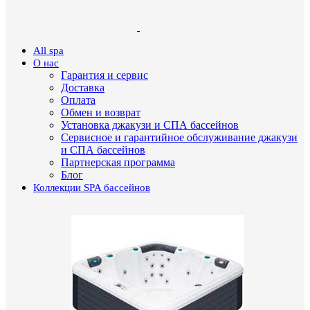
All spa
О нас
Гарантия и сервис
Доставка
Оплата
Обмен и возврат
Установка джакузи и СПА бассейнов
Сервисное и гарантийное обслуживание джакузи
и СПА бассейнов
Партнерская программа
Блог
Коллекции SPA бассейнов