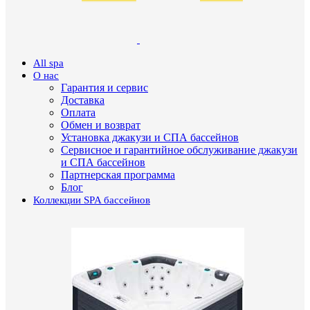
All spa
О нас
Гарантия и сервис
Доставка
Оплата
Обмен и возврат
Установка джакузи и СПА бассейнов
Сервисное и гарантийное обслуживание джакузи
и СПА бассейнов
Партнерская программа
Блог
Коллекции SPA бассейнов