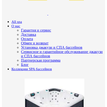
All spa
О нас
Гарантия и сервис
Доставка
Оплата
Обмен и возврат
Установка джакузи и СПА бассейнов
Сервисное и гарантийное обслуживание джакузи
и СПА бассейнов
Партнерская программа
Блог
Коллекции SPA бассейнов