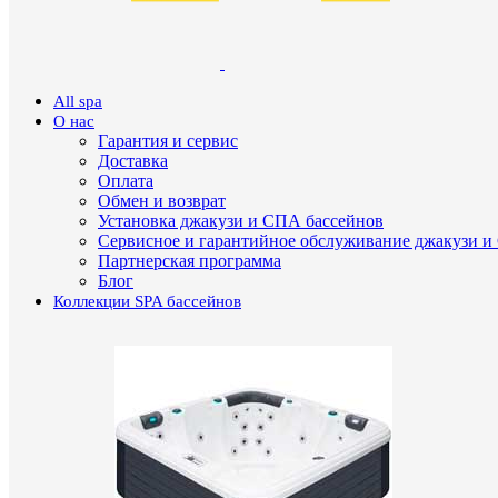
All spa
О нас
Гарантия и сервис
Доставка
Оплата
Обмен и возврат
Установка джакузи и СПА бассейнов
Сервисное и гарантийное обслуживание джакузи и
Партнерская программа
Блог
Коллекции SPA бассейнов