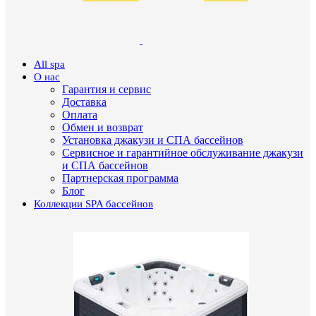
All spa
О нас
Гарантия и сервис
Доставка
Оплата
Обмен и возврат
Установка джакузи и СПА бассейнов
Сервисное и гарантийное обслуживание джакузи
и СПА бассейнов
Партнерская программа
Блог
Коллекции SPA бассейнов