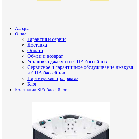
All spa
О нас
Гарантия и сервис
Доставка
Оплата
Обмен и возврат
Установка джакузи и СПА бассейнов
Сервисное и гарантийное обслуживание джакузи
и СПА бассейнов
Партнерская программа
Блог
Коллекции SPA бассейнов