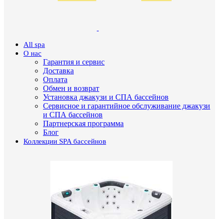
All spa
О нас
Гарантия и сервис
Доставка
Оплата
Обмен и возврат
Установка джакузи и СПА бассейнов
Сервисное и гарантийное обслуживание джакузи
и СПА бассейнов
Партнерская программа
Блог
Коллекции SPA бассейнов