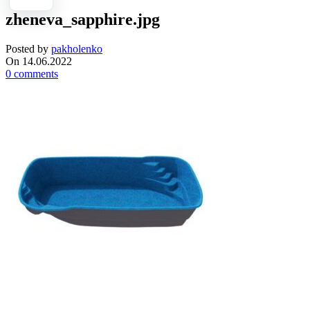
zheneva_sapphire.jpg
Posted by
pakholenko
On 14.06.2022
0
comments