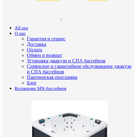
All spa
О нас
Гарантия и сервис
Доставка
Оплата
Обмен и возврат
Установка джакузи и СПА бассейнов
Сервисное и гарантийное обслуживание джакузи
и СПА бассейнов
Партнерская программа
Блог
Коллекции SPA бассейнов