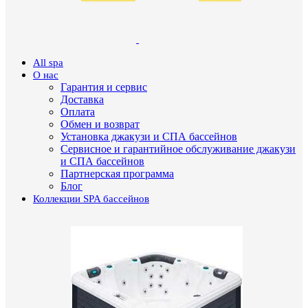
All spa
О нас
Гарантия и сервис
Доставка
Оплата
Обмен и возврат
Установка джакузи и СПА бассейнов
Сервисное и гарантийное обслуживание джакузи
и СПА бассейнов
Партнерская программа
Блог
Коллекции SPA бассейнов