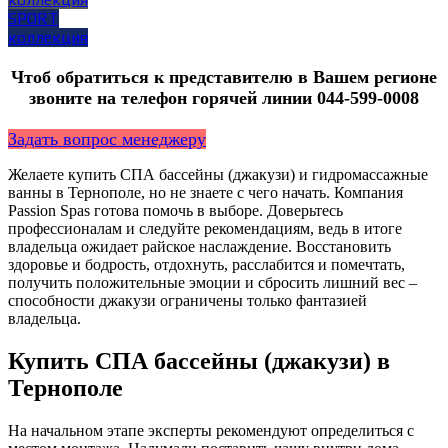
SPORT
коллекция
Чтоб обратиться к представителю в Вашем регионе
звоните на телефон горячей линии ‎044-599-0008
Задать вопрос менеджеру
Желаете купить СПА бассейны (джакузи) и гидромассажные
ванны в Тернополе, но не знаете с чего начать. Компания
Passion Spas готова помочь в выборе. Доверьтесь
профессионалам и следуйте рекомендациям, ведь в итоге
владельца ожидает райское наслаждение. Восстановить
здоровье и бодрость, отдохнуть, расслабится и помечтать,
получить положительные эмоции и сбросить лишний вес –
способности джакузи ограничены только фантазией
владельца.
Купить СПА бассейны (джакузи) в
Тернополе
На начальном этапе эксперты рекомендуют определиться с