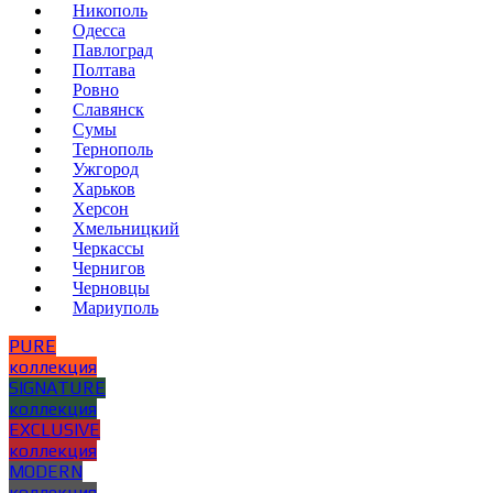
Никополь
Одесса
Павлоград
Полтава
Ровно
Славянск
Сумы
Тернополь
Ужгород
Харьков
Херсон
Хмельницкий
Черкассы
Чернигов
Черновцы
Мариуполь
PURE
коллекция
SIGNATURE
коллекция
EXCLUSIVE
коллекция
MODERN
коллекция