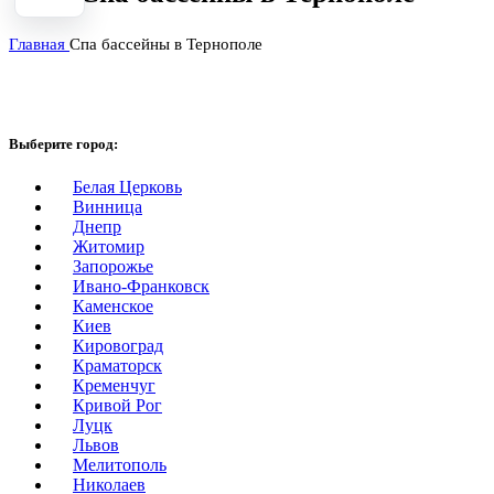
Главная
Спа бассейны в Тернополе
Выберите город:
Белая Церковь
Винница
Днепр
Житомир
Запорожье
Ивано-Франковск
Каменское
Киев
Кировоград
Краматорск
Кременчуг
Кривой Рог
Луцк
Львов
Мелитополь
Николаев