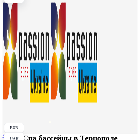
EUR
Search
Спа бассейны в Тернополе
UAH