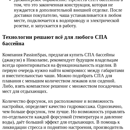
том, что это законченная конструкция, которая не
нуждается в дополнительной внешней отделке. После
доставки покупателю, чаша устанавливается в любом
месте, подключается к водопроводу и электрической
розетке, и запускается в работу.
Технологии решают всё для любого СПА
бассейна
Компания PassionSpas, предлагая купить СПА бассейны
(джакузи) в Николаеве, рекомендует будущим владельцам
всегда ориентироваться на функциональность изделия. В
первую очередь нужно найти компромисс между габаритами
и вместительностью чаши. Можно подобрать СПА для
плавания с меньшим количеством лежаков или сидений.
Либо, взять компактное решение с множеством посадочных
мест для отдыхающих.
Количество форсунок, их расположение и возможность
настройки, определяет качество гидромассажа. Однозначно,
чем больше форсунок, тем лучше. Но возможность управлять
по-отдельности каждой форсункой (температура и давление
воды), даёт больший эффект для отдыхающих. В помощь к
ликвидации стресса и поднятию настроения, производитель