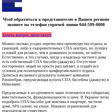
SPORT
коллекция
Чтоб обратиться к представителю в Вашем регионе
звоните на телефон горячей линии ‎044-599-0008
Задать вопрос менеджеру
Можно сколько угодно перечислять преимущества отдыха за
границей, либо в оздоровительных СПА центрах, но лучших
условий для релаксе, чем в домашних условиях, не найти.
Естественно, в тех случаях, когда у владельца частного дома
есть собственный СПА бассейн (джакузи). Отсутствие
посторонних людей не просто расслабляет, а создаёт все
условия для полноценного комфортабельного отдыха.
Добиться желаемого результата поможет компания
PassionSpas, предлагающая купить СПА бассейны (джакузи) в
Николаеве.
Предлагаемые в ассортименте чаши отличаются по габаритам,
вместительности, функциональности и цене. В Украине легко
подобрать СПА бассейн для монтажа в квартире, частном
доме, SPA салоне, на улице. Никаких ограничений для
покупателя не существует.