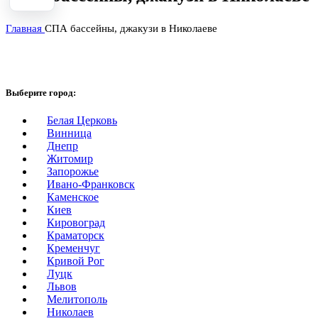
Главная
СПА бассейны, джакузи в Николаеве
Выберите город:
Белая Церковь
Винница
Днепр
Житомир
Запорожье
Ивано-Франковск
Каменское
Киев
Кировоград
Краматорск
Кременчуг
Кривой Рог
Луцк
Львов
Мелитополь
Николаев