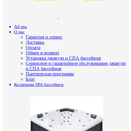
All spa
О нас
Гарантия и сервис
Доставка
Оплата
Обмен и возврат
Установка джакузи и СПА бассейнов
Сервисное и гарантийное обслуживание джакузи
и СПА бассейнов
Партнерская программа
Блог
Коллекции SPA бассейнов