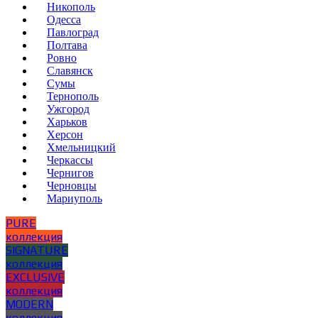
Никополь
Одесса
Павлоград
Полтава
Ровно
Славянск
Сумы
Тернополь
Ужгород
Харьков
Херсон
Хмельницкий
Черкассы
Чернигов
Черновцы
Мариуполь
PURE
коллекция
SIGNATURE
коллекция
EXCLUSIVE
коллекция
MODERN
коллекция