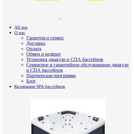
All spa
О нас
Гарантия и сервис
Доставка
Оплата
Обмен и возврат
Установка джакузи и СПА бассейнов
Сервисное и гарантийное обслуживание джакузи
и СПА бассейнов
Партнерская программа
Блог
Коллекции SPA бассейнов