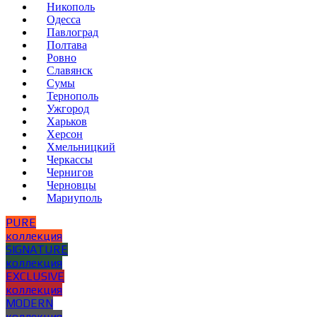
Никополь
Одесса
Павлоград
Полтава
Ровно
Славянск
Сумы
Тернополь
Ужгород
Харьков
Херсон
Хмельницкий
Черкассы
Чернигов
Черновцы
Мариуполь
PURE
коллекция
SIGNATURE
коллекция
EXCLUSIVE
коллекция
MODERN
коллекция