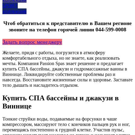
SPORT
коллекция
Чтоб обратиться к представителю в Вашем регионе
звоните на телефон горячей линии ‎044-599-0008
Задать вопрос менеджеру
Желаете, придя с работы, погрузится в атмосферу
комфортабельного отдыха, но не знаете, как реализовать
мечты. Компания Passion Spas знает решение и предлагает
купить СПА бассейны, джакузи и гидромассажные ванны в
Виннице. Ликвидируйте собственные проблемы раз и
навсегда. Восстановите жизненные силы и здоровье. Заставьте
тело дышать и насладитесь отдыхом.
Купить СПА бассейны и джакузи в
Виннице
Тонкие струйки воды, подаваемые на форсунки в чаше
компрессором, массируют тело с кончиков пальцев рук и ног,
перемещаясь постепенно к грудной клетке. Участив пульс,