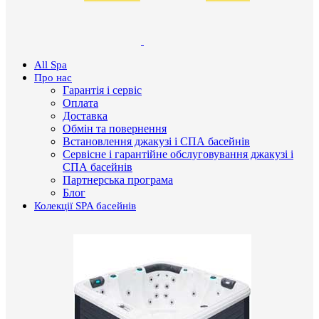
All Spa
Про нас
Гарантія і сервіс
Оплата
Доставка
Обмін та повернення
Встановлення джакузі і СПА басейнів
Сервісне і гарантійне обслуговування джакузі і
СПА басейнів
Партнерська програма
Блог
Колекції SPA басейнів