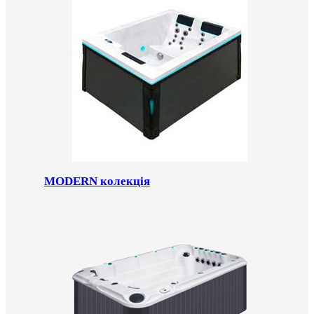
MODERN колекція