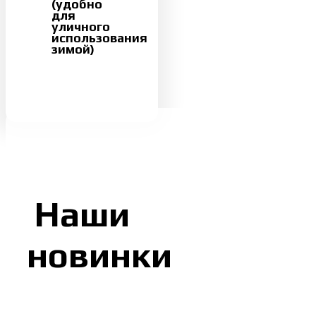
(удобно
для
уличного
использования
зимой)
Наши
новинки