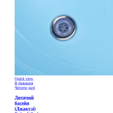
Quick view
В бажання
Читати далі
Дитячий
басейн
(Джакузі)