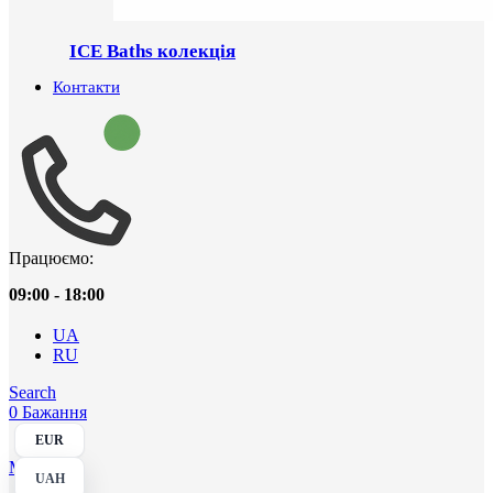
ICE Baths колекція
Контакти
Працюємо:
09:00 - 18:00
UA
RU
Search
0
Бажання
EUR
Menu
UAH