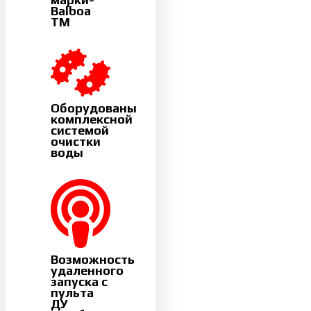
Balboa
TM
Оборудованы
комплексной
системой
очистки
воды
Возможность
удаленного
запуска с
пульта
ДУ