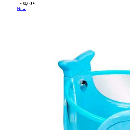
1700,00
€
New