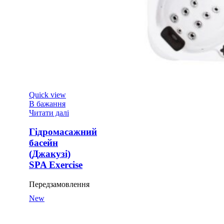
Quick view
В бажання
Читати далі
Гідромасажний
басейн
(Джакузі)
SPA Exercise
Передзамовлення
New