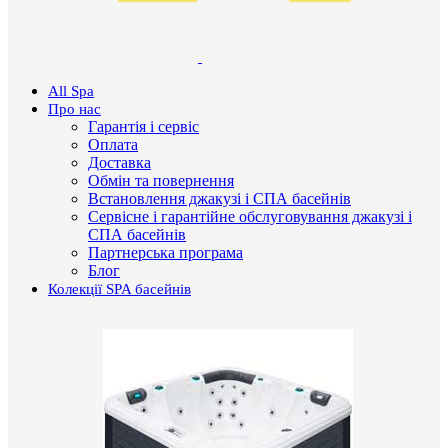
All Spa
Про нас
Гарантія і сервіс
Оплата
Доставка
Обмін та повернення
Встановлення джакузі і СПА басейнів
Сервісне і гарантійне обслуговування джакузі і
СПА басейнів
Партнерська програма
Блог
Колекції SPA басейнів