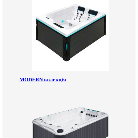
MODERN колекція