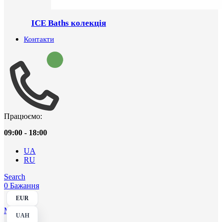
ICE Baths колекція
Контакти
Працюємо:
09:00 - 18:00
UA
RU
Search
0
Бажання
EUR
Menu
UAH