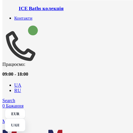
ICE Baths колекція
Контакти
Працюємо:
09:00 - 18:00
UA
RU
Search
0
Бажання
EUR
Menu
UAH