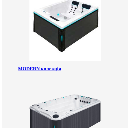
MODERN колекція