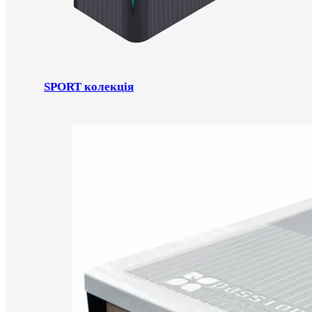
SPORT колекція