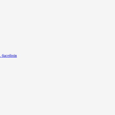
А басейнів