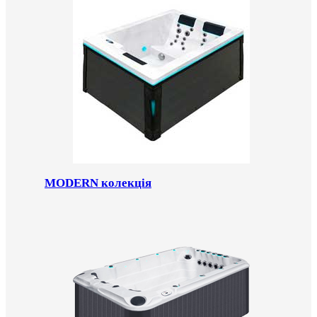
MODERN колекція