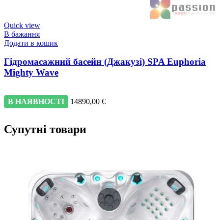
Quick view
В бажання
Додати в кошик
Гідромасажний басейн (Джакузі) SPA Euphoria
Mighty Wave
В НАЯВНОСТІ
14890,00
€
Супутні товари