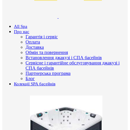
All Spa
Про нас
Гарантія і сервіс
Оплата
Доставка
Обмін та повернення
Встановлення джакузі і СПА басейнів
Сервісне і гарантійне обслуговування джакузі і
СПА басейнів
Партнерська програма
Блог
Колекції SPA басейнів