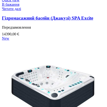
Quick view
В бажання
Читати далі
Гідромасажний басейн (Джакузі) SPA Excite
Передзамовлення
14390,00
€
New