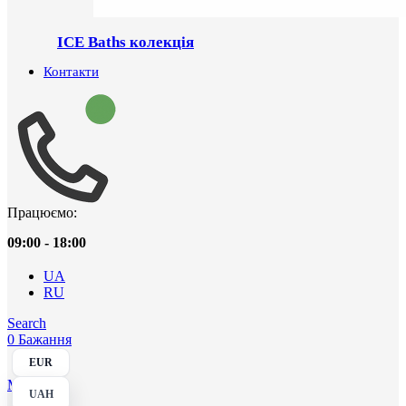
ICE Baths колекція
Контакти
Працюємо:
09:00 - 18:00
UA
RU
Search
0
Бажання
EUR
Menu
UAH