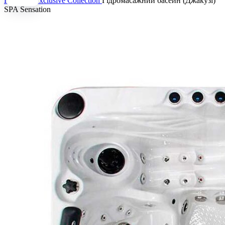
Головна
Exclusive Collection
Гідромасажний басейн (Джакузі)
SPA Sensation