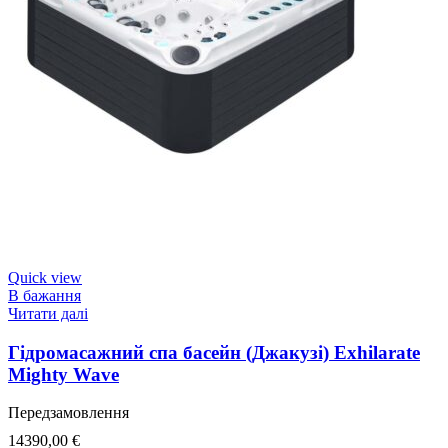
Quick view
В бажання
Читати далі
Гідромасажний спа басейн (Джакузі) Exhilarate
Mighty Wave
Передзамовлення
14390,00
€