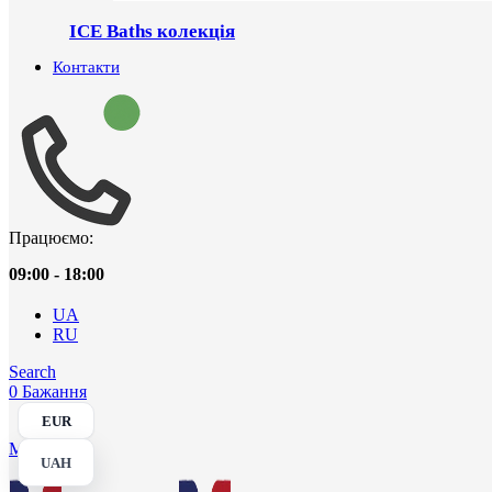
ICE Baths колекція
Контакти
Працюємо:
09:00 - 18:00
UA
RU
Search
0
Бажання
EUR
Menu
UAH