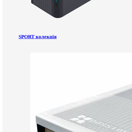
SPORT колекція