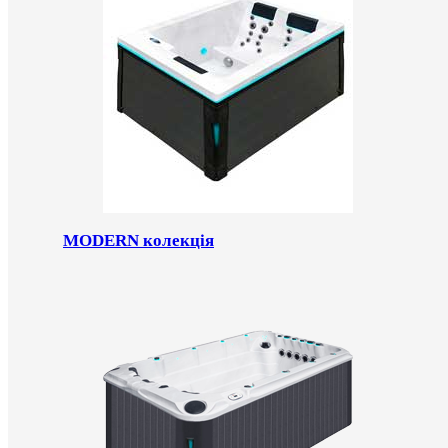
MODERN колекція