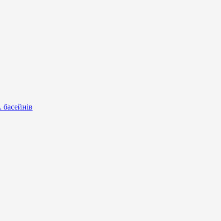
А басейнів