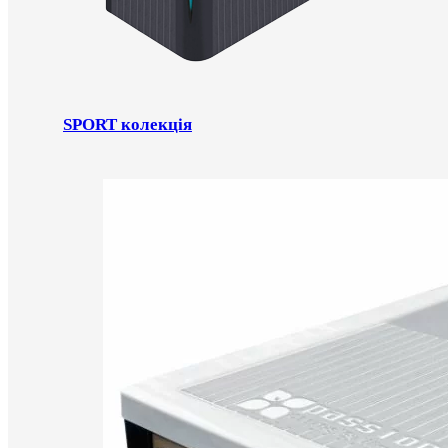
SPORT колекція