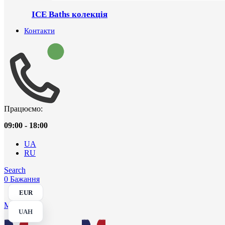
ICE Baths колекція
Контакти
Працюємо:
09:00 - 18:00
UA
RU
Search
0
Бажання
EUR
Menu
UAH