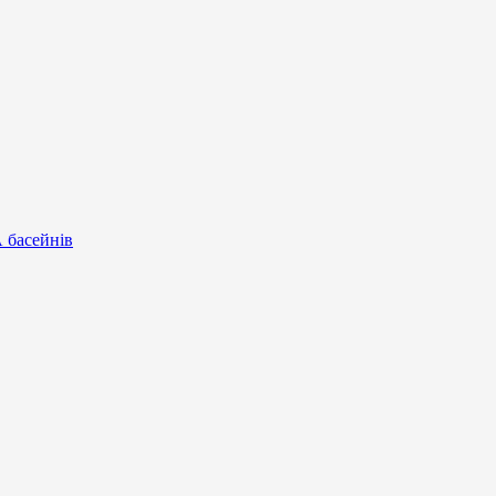
А басейнів