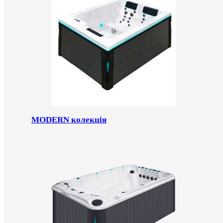
MODERN колекція