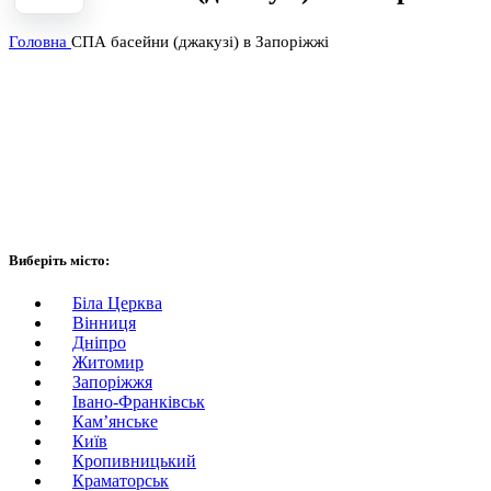
Головна
СПА басейни (джакузі) в Запоріжжі
Виберіть місто:
Біла Церква
Вінниця
Дніпро
Житомир
Запоріжжя
Івано-Франківськ
Кам’янське
Київ
Кропивницький
Краматорськ