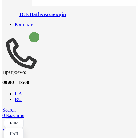
ICE Baths колекція
Контакти
Працюємо:
09:00 - 18:00
UA
RU
Search
0
Бажання
EUR
Menu
UAH