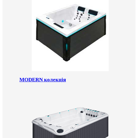
MODERN колекція