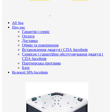
All Spa
Про нас
Гарантія і сервіс
Оплата
Доставка
Обмін та повернення
Встановлення джакузі і СПА басейнів
Сервісне і гарантійне обслуговування джакузі і
СПА басейнів
Партнерська програма
Блог
Колекції SPA басейнів